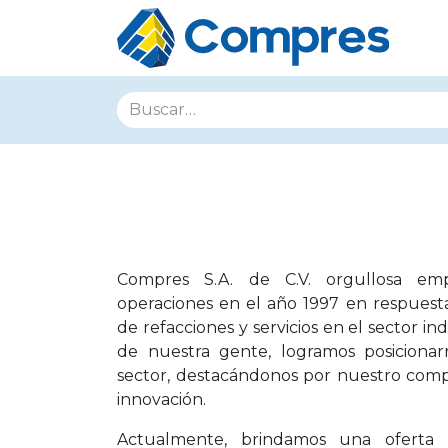
Compres S.A. de C.V. orgullosa empr
operaciones en el año 1997 en respuesta
de refacciones y servicios en el sector ind
de nuestra gente, logramos posiciona
sector, destacándonos por nuestro compr
innovación.
Actualmente, brindamos una oferta 