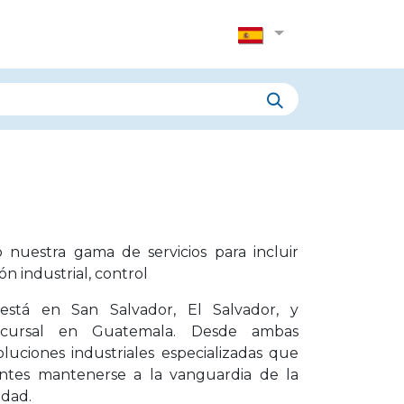
cursos
Contáctanos
nuestra gama de servicios para incluir
n industrial, control
 está en San Salvador, El Salvador, y
cursal en Guatemala. Desde ambas
luciones industriales especializadas que
entes mantenerse a la vanguardia de la
idad.