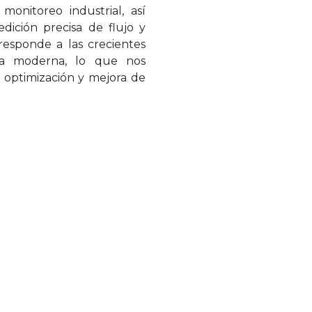
monitoreo industrial, así
ición precisa de flujo y
 responde a las crecientes
ria moderna, lo que nos
a optimización y mejora de